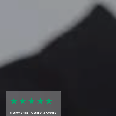
5 stjerner på Trustpilot & Google