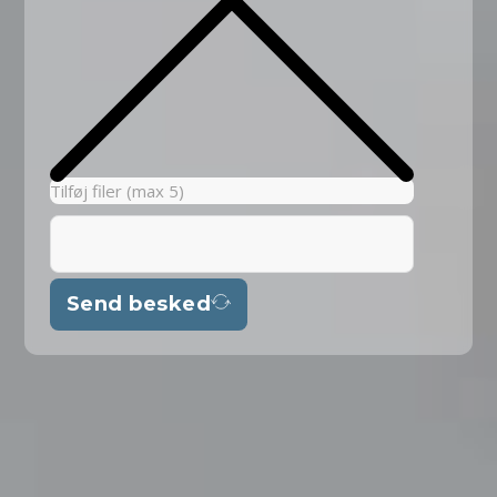
Tilføj filer (max 5)
Send besked