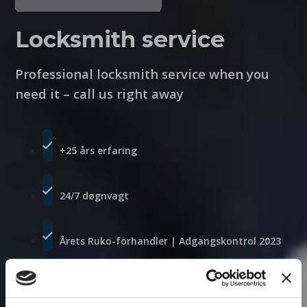
Locksmith service
Professional locksmith service when you
need it – call us right away
+25 års erfaring
24/7 døgnvagt
Årets Ruko-forhandler | Adgangskontrol 2023
Call us on: 25 75 04 94