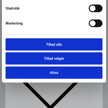
Statistik
Marketing
Tillad alle
Tillad valgte
Fjern
Afvis