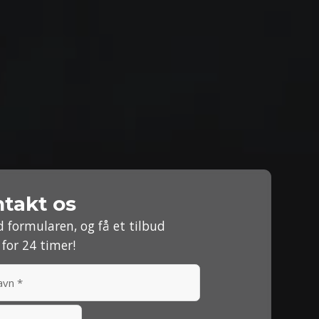
takt os
d formularen, og få et tilbud
for 24 timer!