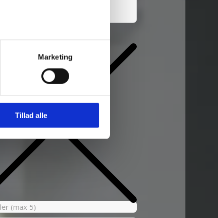
rn
Marketing
Tillad alle
filer (max 5)