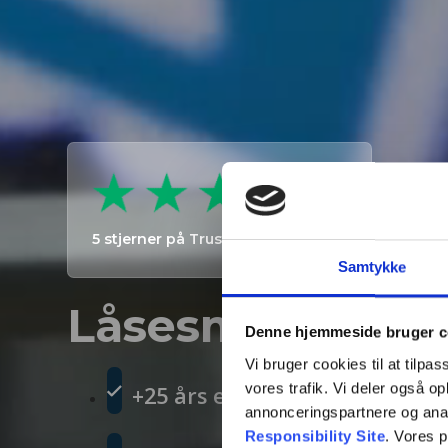
5 stjerner på Trustpilot & Google
Samtykke
Låsesmed med 2
Denne hjemmeside bruger c
Vi bruger cookies til at tilpas
vores trafik. Vi deler også 
+25 års erfaring
annonceringspartnere og ana
Responsibility Site
. Vores 