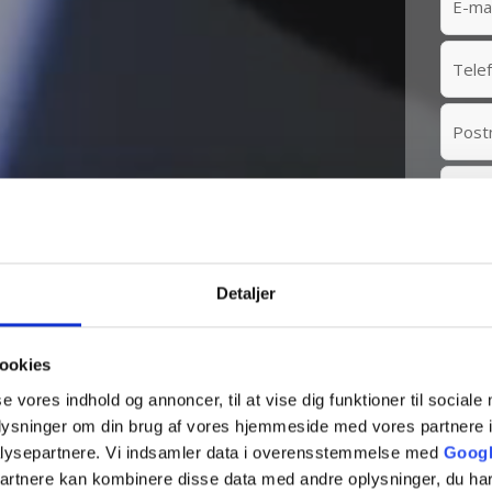
Detaljer
5 års erfaring
ookies
se vores indhold og annoncer, til at vise dig funktioner til sociale
oplysninger om din brug af vores hjemmeside med vores partnere i
lysepartnere. Vi indsamler data i overensstemmelse med
Googl
partnere kan kombinere disse data med andre oplysninger, du har