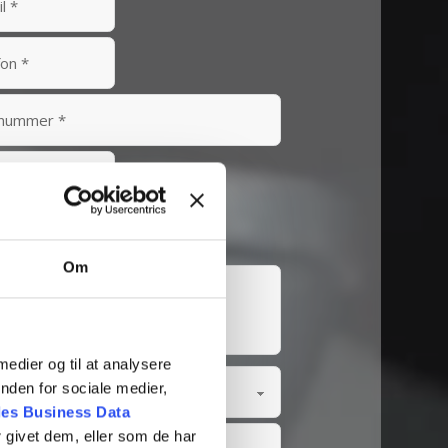
Om
 medier og til at analysere
nden for sociale medier,
es Business Data
 givet dem, eller som de har